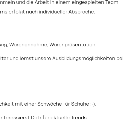
mmeln und die Arbeit in einem eingespielten Team
ms erfolgt nach individueller Absprache.
atung, Warenannahme, Warenpräsentation.
lter und lernst unsere Ausbildungsmöglichkeiten bei
chkeit mit einer Schwäche für Schuhe :-).
teressierst Dich für aktuelle Trends.