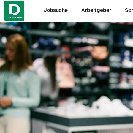
Jobsuche
Arbeitgeber
Sch