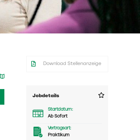
Download Stellenanzeige
Jobdetails
Startdatum:
Ab Sofort
Vertragsart:
Praktikum