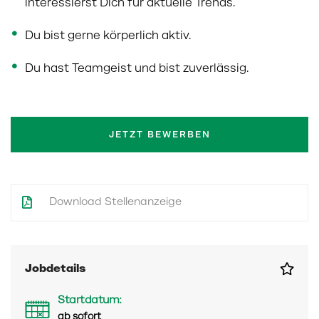
interessierst Dich für aktuelle Trends.
Du bist gerne körperlich aktiv.
Du hast Teamgeist und bist zuverlässig.
JETZT BEWERBEN
Download Stellenanzeige
Jobdetails
Startdatum:
ab sofort