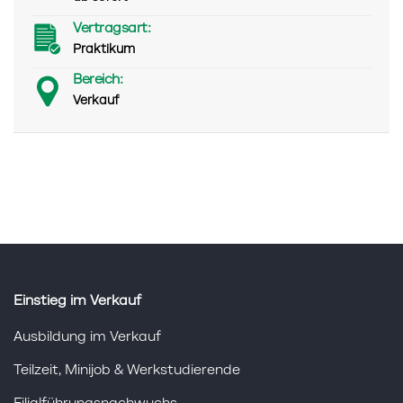
Vertragsart:
Praktikum
Bereich:
Verkauf
Einstieg im Verkauf
Ausbildung im Verkauf
Teilzeit, Minijob & Werkstudierende