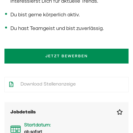
interessierst Dich für aktuelle Trends.
Du bist gerne körperlich aktiv.
Du hast Teamgeist und bist zuverlässig.
JETZT BEWERBEN
Download Stellenanzeige
Jobdetails
Startdatum:
ab sofort