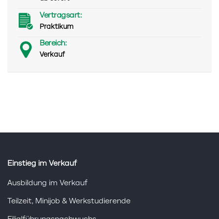
Vertragsart:
Praktikum
Bereich:
Verkauf
Einstieg im Verkauf
Ausbildung im Verkauf
Teilzeit, Minijob & Werkstudierende