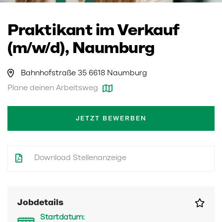
Praktikant im Verkauf
(m/w/d), Naumburg
Bahnhofstraße 35 6618 Naumburg
Plane deinen Arbeitsweg
JETZT BEWERBEN
Download Stellenanzeige
Jobdetails
Startdatum: