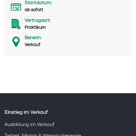
Startdatum:
ab sofort
Vertragsart:
Praktikum
Bereich:
Verkauf
Einstieg im Verkauf
Ausbildung im Verkauf