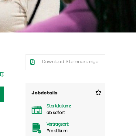
Download Stellenanzeige
Jobdetails
Startdatum:
ab sofort
Vertragsart:
Praktikum