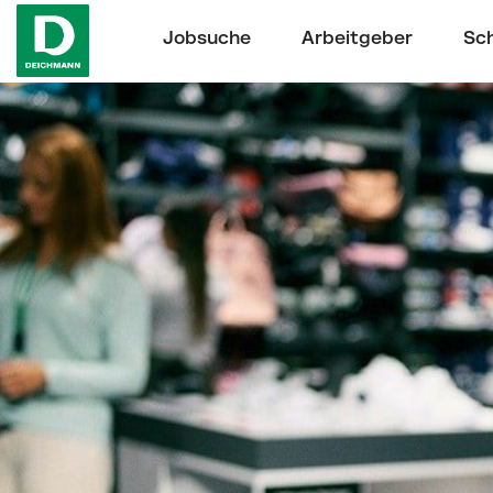
Jobsuche
Arbeitgeber
Sch