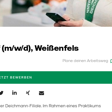
 (m/w/d), Weißenfels
Plane deinen Arbeitsweg
ETZT BEWERBEN
einer Deichmann-Filiale. Im Rahmen eines Praktikums