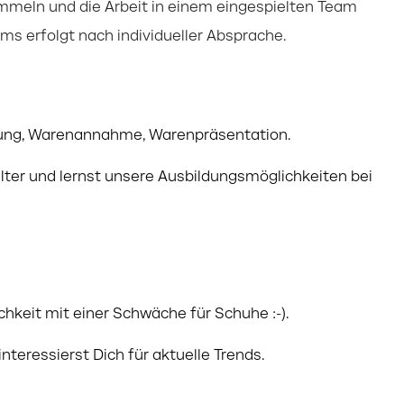
mmeln und die Arbeit in einem eingespielten Team
ms erfolgt nach individueller Absprache.
atung, Warenannahme, Warenpräsentation.
lter und lernst unsere Ausbildungsmöglichkeiten bei
chkeit mit einer Schwäche für Schuhe :-).
teressierst Dich für aktuelle Trends.