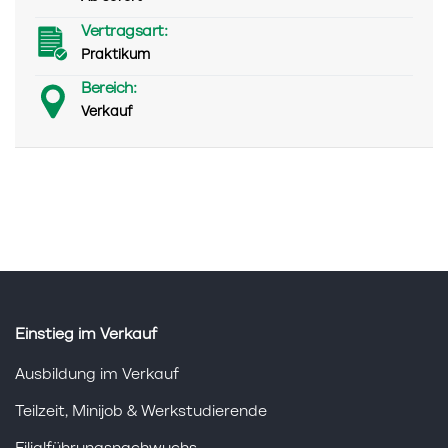
Vertragsart:
Praktikum
Bereich:
Verkauf
Einstieg im Verkauf
Ausbildung im Verkauf
Teilzeit, Minijob & Werkstudierende