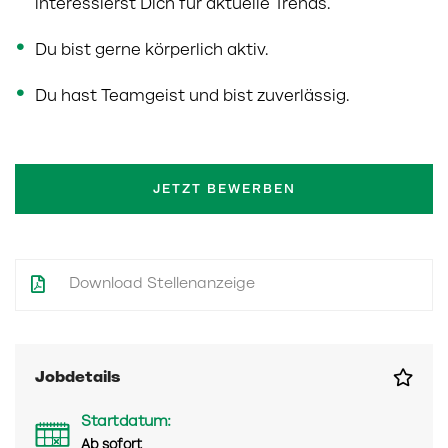
interessierst Dich für aktuelle Trends.
Du bist gerne körperlich aktiv.
Du hast Teamgeist und bist zuverlässig.
JETZT BEWERBEN
Download Stellenanzeige
Jobdetails
Startdatum:
Ab sofort