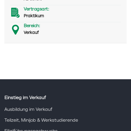
Vertragsart:
Praktikum
Bereich:
Verkauf
Einstieg im Verkauf
Ausbildung im Verkauf
Teilzeit, Minijob & Werkstudierende