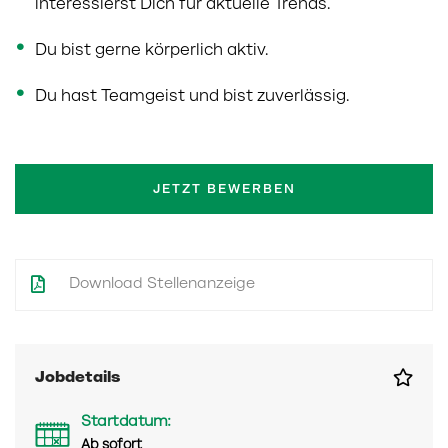
interessierst Dich für aktuelle Trends.
Du bist gerne körperlich aktiv.
Du hast Teamgeist und bist zuverlässig.
JETZT BEWERBEN
Download Stellenanzeige
Jobdetails
Startdatum:
Ab sofort