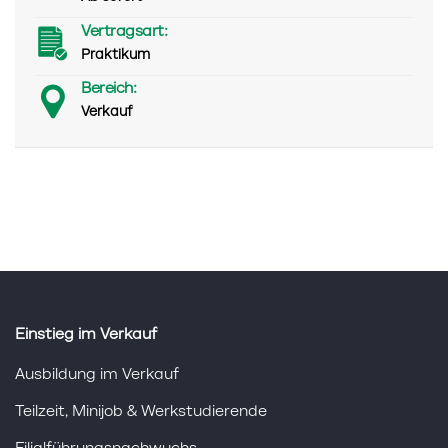
Vertragsart:
Praktikum
Bereich:
Verkauf
Einstieg im Verkauf
Ausbildung im Verkauf
Teilzeit, Minijob & Werkstudierende