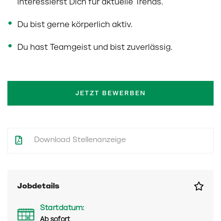
interessierst Dich für aktuelle Trends.
Du bist gerne körperlich aktiv.
Du hast Teamgeist und bist zuverlässig.
JETZT BEWERBEN
Download Stellenanzeige
Jobdetails
Startdatum:
Ab sofort