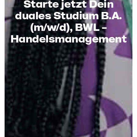
Starte jetzt Dein
duales Studium B.A.
(m/w/d), BWL –
Handelsmanagement