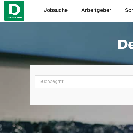
Jobsuche
Arbeitgeber
Sch
De