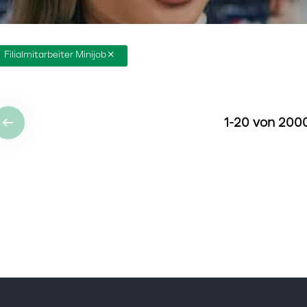
Filialmitarbeiter Minijob
1
-
20
von
200