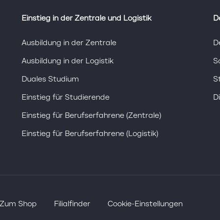
Einstieg in der Zentrale und Logistik
D
Ausbildung in der Zentrale
D
Ausbildung in der Logistik
S
Duales Studium
S
Einstieg für Studierende
D
Einstieg für Berufserfahrene (Zentrale)
Einstieg für Berufserfahrene (Logistik)
Zum Shop
Filialfinder
Cookie-Einstellungen